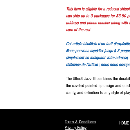
This item is eligible for a reduced ship
can ship up to 3 packages for $3.50 p
address and phone number along with th
care of the rest.
Cet article bénéficie d'un tarif d'expédit
Nous pouvons expédier jusqu'à 3 paque
simplement en indiquant votre adresse, 
référence de l'article ; nous nous occup
The Ultex® Jazz III combines the durabil
the coveted pointed tip design and quic
clarity, and definition to any style of pla
Terms & Conditions
HOME
Privacy Policy