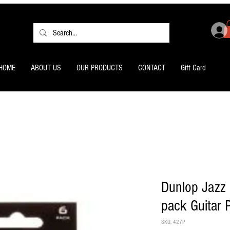
HOME
ABOUT US
OUR PRODUCTS
CONTACT
Gift Card
Dunlop Jazz 
pack Guitar 
SKU: 427P