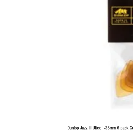
Dunlop Jazz III Ultex 1-38mm 6 pack Gu