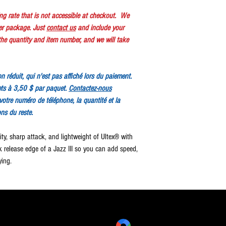
ping rate that is not accessible at checkout. We
er package. Just
contact us
and include your
e quantity and item number, and we will take
ion réduit, qui n'est pas affiché lors du paiement.
ts à 3,50 $ par paquet.
Contactez-nous
votre numéro de téléphone, la quantité et la
ons du reste.
ity, sharp attack, and lightweight of Ultex® with
k release edge of a Jazz III so you can add speed,
ying.