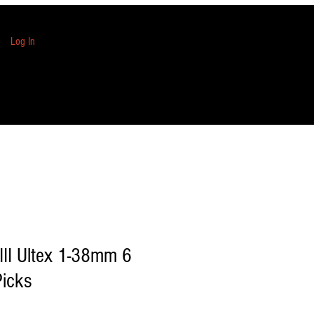
Log In
III Ultex 1-38mm 6
Picks