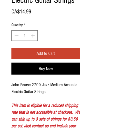
Electric Guitar Strings
Price
CA$14.99
Quantity
*
Add to Cart
Buy Now
John Pearse 2700 Jazz Medium Acoustic
Electric Guitar Strings
This item is eligible for a reduced shipping
rate that is not accessible at checkout. We
can ship up to 3 sets of strings for $3.50
per set. Just
contact us
and include your