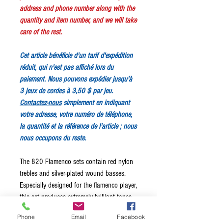
address and phone number along with the
quantity and item number, and we will take
care of the rest.
Cet article bénéficie d'un tarif d'expédition
réduit, qui n'est pas affiché lors du
paiement. Nous pouvons expédier jusqu'à
3 jeux de cordes à 3,50 $ par jeu.
Contactez-nous
simplement en indiquant
votre adresse, votre numéro de téléphone,
la quantité et la référence de l'article ; nous
nous occupons du reste.
The 820 Flamenco sets contain red nylon
trebles and silver-plated wound basses.
Especially designed for the flamenco player,
this set produces extremely brilliant tones
with only the slightest left hand finger
Phone
Email
Facebook