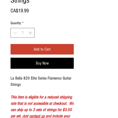
Strings
Price
CA$19.99
Quantity
*
Add to Cart
Buy Now
La Bella 820 Elite Series Flamenco Guitar
Strings
This item is eligible for a reduced shipping
rate that is not accessible at checkout. We
can ship up to 3 sets of strings for $3.50
per set. Just
contact us
and include your