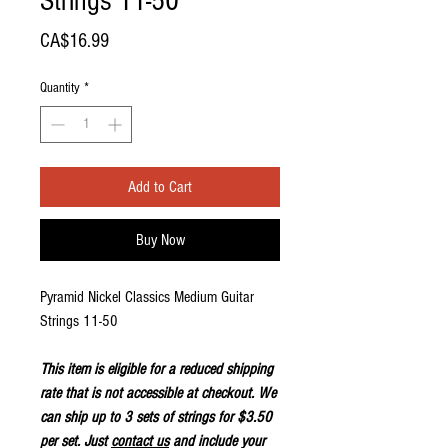
Strings 11-50
Price
CA$16.99
Quantity
*
Add to Cart
Buy Now
Pyramid Nickel Classics Medium Guitar
Strings 11-50
This item is eligible for a reduced shipping
rate that is not accessible at checkout. We
can ship up to 3 sets of strings for $3.50
per set. Just
contact us
and include your