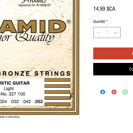
Prix
14,99 $CA
Quantité
*
Co