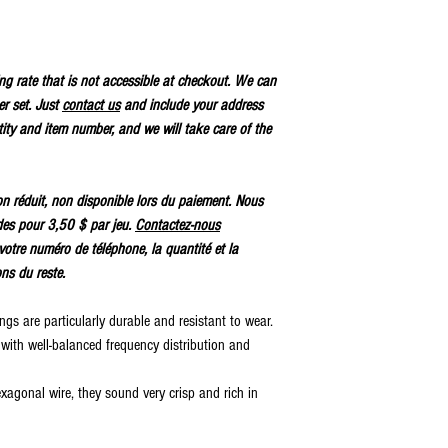
ping rate that is not accessible at checkout. We can
er set. Just
contact us
and include your address
ty and item number, and we will take care of the
tion réduit, non disponible lors du paiement. Nous
des pour 3,50 $ par jeu.
Contactez-nous
votre numéro de téléphone, la quantité et la
ons du reste.
s are particularly durable and resistant to wear.
with well-balanced frequency distribution and
agonal wire, they sound very crisp and rich in