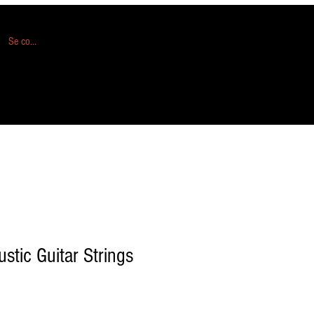
Se connecter
stic Guitar Strings