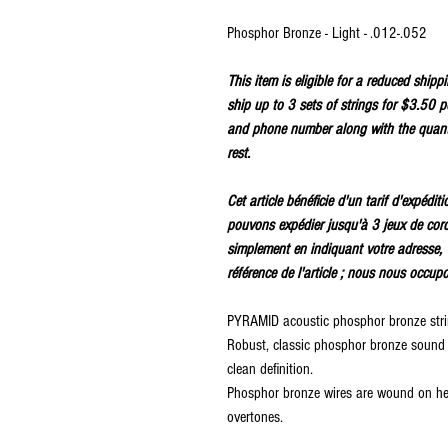
Phosphor Bronze - Light - .012-.052
This item is eligible for a reduced ship
ship up to 3 sets of strings for $3.50 p
and phone number along with the quanti
rest.
Cet article bénéficie d'un tarif d'expédi
pouvons expédier jusqu'à 3 jeux de cor
simplement en indiquant votre adresse, 
référence de l'article ; nous nous occup
PYRAMID acoustic phosphor bronze string
Robust, classic phosphor bronze sound 
clean definition.
Phosphor bronze wires are wound on hex
overtones.