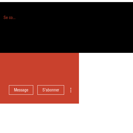
Se connecter
Plus d'actions
Message
S'abonner