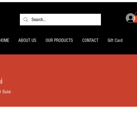
HOME
ABOUT US
OUR PRODUCTS
CONTACT
Gift Card
i
0
Suivi