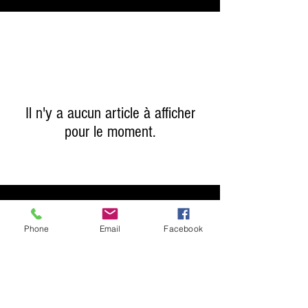
Il n'y a aucun article à afficher
pour le moment.
Terms & Conditions
Privacy Policy
Phone
Email
Facebook
Shipping Policy
Returns Policy
FAQ's