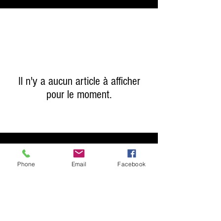
Il n'y a aucun article à afficher
pour le moment.
Terms & Conditions
Privacy Policy
Phone
Email
Facebook
Shipping Policy
Returns Policy
FAQ's